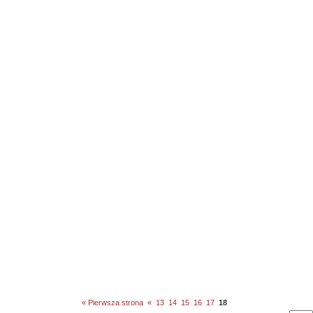
« Pierwsza strona
«
13
14
15
16
17
18