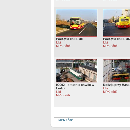
Początki linii L /01
Początki linii L /0
luki
luki
MPK Łódź
MPK Łódź
92002 - ostatnie chwile w
Kolizja przy Hasa
Łodzi
luki
luki
MPK Łódź
MPK Łódź