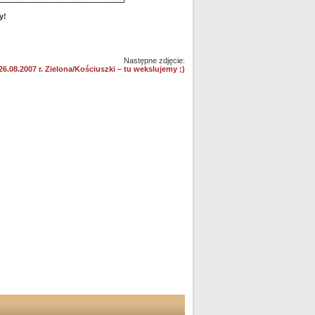
y!
Następne zdjęcie:
26.08.2007 r. Zielona/Kościuszki – tu wekslujemy ;)