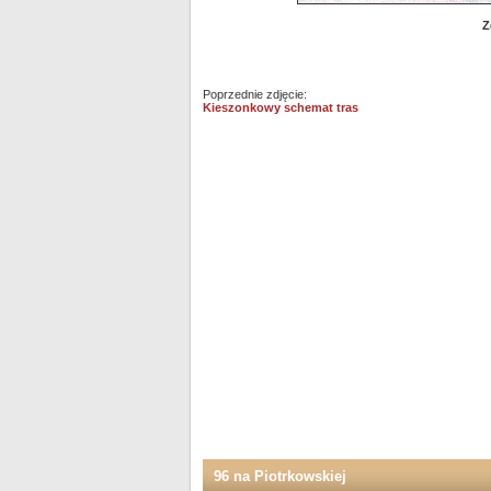
Z
Poprzednie zdjęcie:
Kieszonkowy schemat tras
96 na Piotrkowskiej