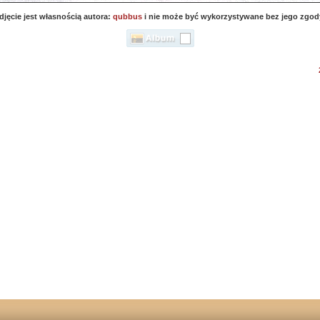
djęcie jest własnością autora:
qubbus
i nie może być wykorzystywane bez jego zgod