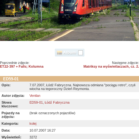
Poprzednie zdjęcie:
Następne zdjęcie:
ET22-397 + Falls; Kolumna
Matriksy na wyświetlaczach, cz. 2.
ED59-01
Opis:
7.07.2007, Łódź Fabryczna. Najnowsza odmiana "pociągu retro", czyli
wiocha na tegoroczny Dzień Reymonta.
Autor zdjęcia:
Ventlan
Słowa
ED59-01
,
Łódź Fabryczna
kluczowe:
Pojazdy na
(brak oznaczonych pojazdów)
zdjęciu:
Kategoria:
kolej
Data:
10.07.2007 16:27
Wyświetleń:
3272