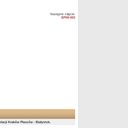
Następne zdjęcie:
EP09-003
elacji Kraków Płaszów - Białystok.