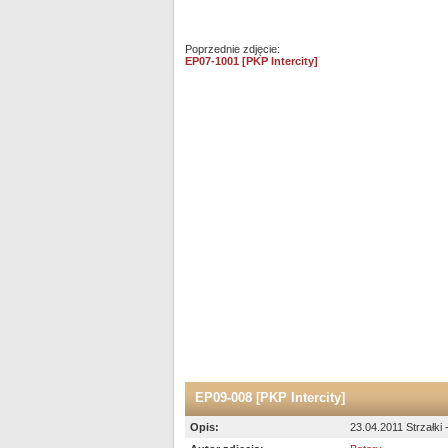
Poprzednie zdjęcie:
EP07-1001 [PKP Intercity]
EP09-008 [PKP Intercity]
Opis:
23.04.2011 Strzałki