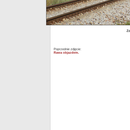
Zd
Poprzednie zdjęcie:
Rawa objazdem.