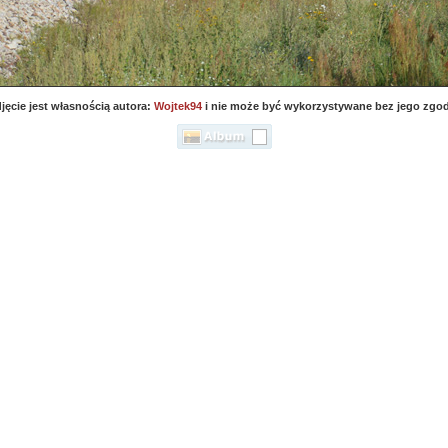
jęcie jest własnością autora:
Wojtek94
i nie może być wykorzystywane bez jego zgo