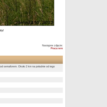
dy!
Następne zdjęcie:
Praca wre
od semaforem. Około 2 km na południe od tego