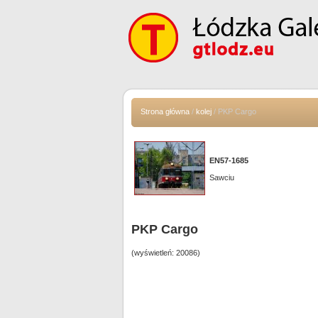
Strona główna
/
kolej
/ PKP Cargo
EN57-1685
Sawciu
PKP Cargo
(wyświetleń: 20086)