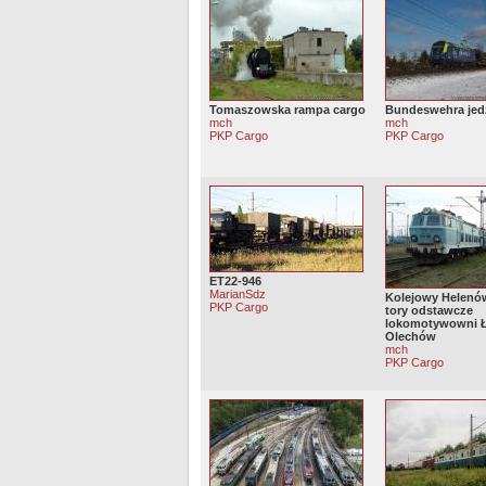
Tomaszowska rampa cargo
Bundeswehra jed
mch
mch
PKP Cargo
PKP Cargo
ET22-946
MarianSdz
Kolejowy Helenów
PKP Cargo
tory odstawcze
lokomotywowni 
Olechów
mch
PKP Cargo