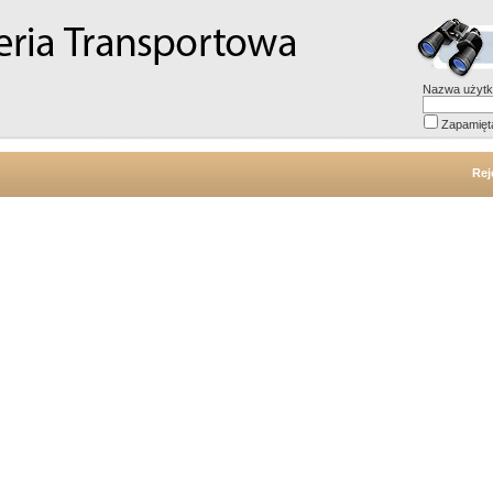
Nazwa użytk
Zapamięt
Rej