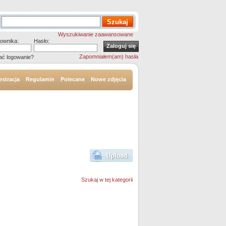
Wyszukiwanie zaawansowane
ownika:
Hasło:
Zapomniałem(am) hasła
ać logowanie?
estracja
Regulamin
Polecane
Nowe zdjęcia
Szukaj w tej kategorii