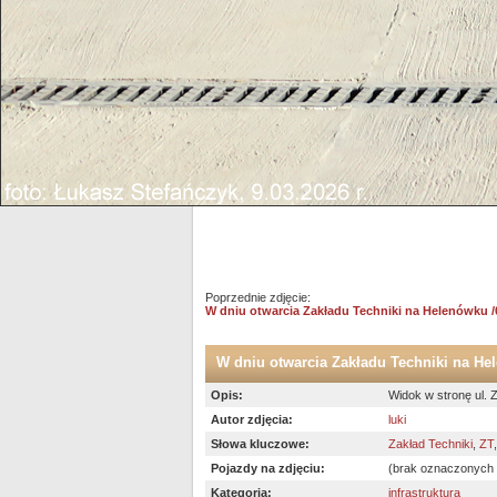
Poprzednie zdjęcie:
W dniu otwarcia Zakładu Techniki na Helenówku /
W dniu otwarcia Zakładu Techniki na He
Opis:
Widok w stronę ul. 
Autor zdjęcia:
luki
Słowa kluczowe:
Zakład Techniki
,
ZT
Pojazdy na zdjęciu:
(brak oznaczonych
Kategoria:
infrastruktura