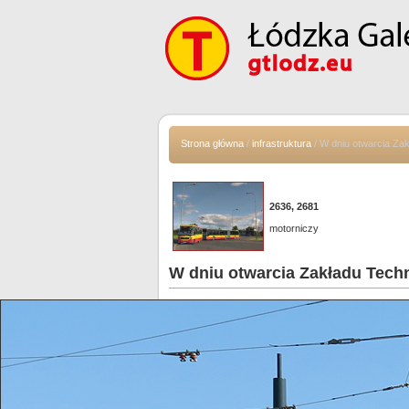
Strona główna
/
infrastruktura
/ W dniu otwarcia Za
2636, 2681
motorniczy
W dniu otwarcia Zakładu Techn