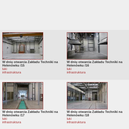
W dniu otwarcia Zakładu Techniki na
W dniu otwarcia Zakładu Techniki na
Helenówku /15
Helenówku /16
luki
luki
infrastruktura
infrastruktura
W dniu otwarcia Zakładu Techniki na
W dniu otwarcia Zakładu Techniki na
Helenówku /17
Helenówku /18
luki
luki
infrastruktura
infrastruktura