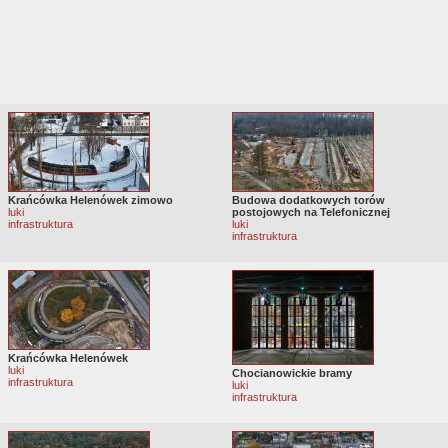
Krańcówka Helenówek zimowo
Budowa dodatkowych torów
luki
postojowych na Telefonicznej
infrastruktura
luki
infrastruktura
Krańcówka Helenówek
luki
Chocianowickie bramy
infrastruktura
luki
infrastruktura